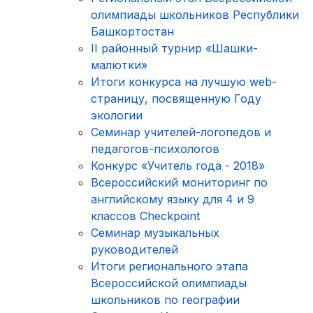
олимпиады школьников Республики
Башкортостан
II районный турнир «Шашки-
малютки»
Итоги конкурса на лучшую web-
страницу, посвященную Году
экологии
Cеминар учителей-логопедов и
педагогов-психологов
Конкурс «Учитель года - 2018»
Всероссийский мониторинг по
английскому языку для 4 и 9
классов Checkpoint
Cеминар музыкальных
руководителей
Итоги регионального этапа
Всероссийской олимпиады
школьников по географии