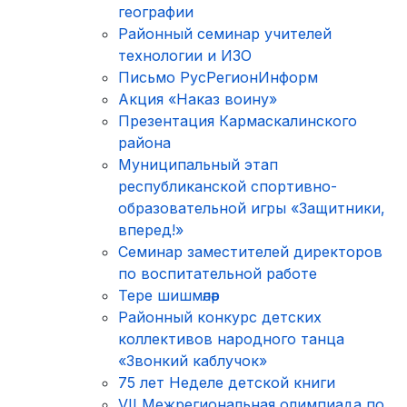
географии
Районный семинар учителей
технологии и ИЗО
Письмо РусРегионИнформ
Акция «Наказ воину»
Презентация Кармаскалинского
района
Муниципальный этап
республиканской спортивно-
образовательной игры «Защитники,
вперед!»
Семинар заместителей директоров
по воспитательной работе
Тере шишмәләр
Районный конкурс детских
коллективов народного танца
«Звонкий каблучок»
75 лет Неделе детской книги
VII Межрегиональная олимпиада по