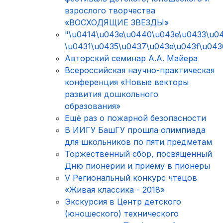
взрослого творчества
«ВОСХОДЯЩИЕ ЗВЕЗДЫ»
"\u0414\u043e\u0440\u043e\u0433\u0
\u0431\u0435\u0437\u043e\u043f\u04
Авторский семинар А.А. Майера
Всероссийская научно-практическая
конференция «Новые векторы
развития дошкольного
образования»
Ещё раз о пожарной безопасности
В ИИГУ БашГУ прошла олимпиада
для школьников по пяти предметам
Торжественный сбор, посвященный
Дню пионерии и приему в пионеры
V Региональный конкурс чтецов
«Живая классика - 2018»
Экскурсия в Центр детского
(юношеского) технического