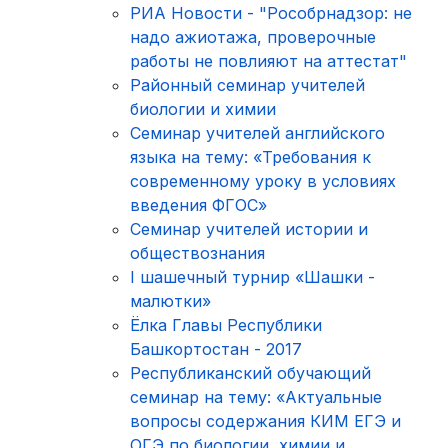
РИА Новости - "Рособрнадзор: не
надо ажиотажа, проверочные
работы не повлияют на аттестат"
Районный семинар учителей
биологии и химии
Семинар учителей английского
языка на тему: «Требования к
современному уроку в условиях
введения ФГОС»
Семинар учителей истории и
обществознания
I шашечный турнир «Шашки -
малютки»
Ёлка Главы Республики
Башкортостан - 2017
Республиканский обучающий
семинар на тему: «Актуальные
вопросы содержания КИМ ЕГЭ и
ОГЭ по биологии, химии и