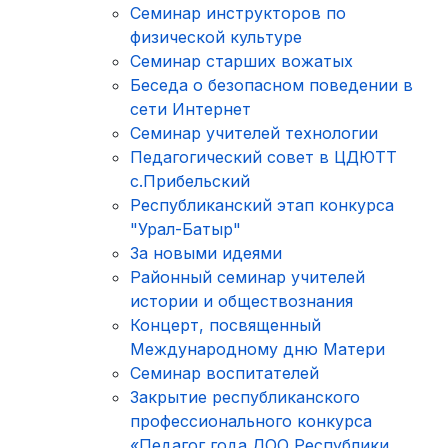
Семинар инструкторов по
физической культуре
Семинар старших вожатых
Беседа о безопасном поведении в
сети Интернет
Семинар учителей технологии
Педагогический совет в ЦДЮТТ
с.Прибельский
Республиканский этап конкурса
"Урал-Батыр"
За новыми идеями
Районный семинар учителей
истории и обществознания
Концерт, посвященный
Международному дню Матери
Cеминар воспитателей
Закрытие республиканского
профессионального конкурса
«Педагог года ДОО Республики