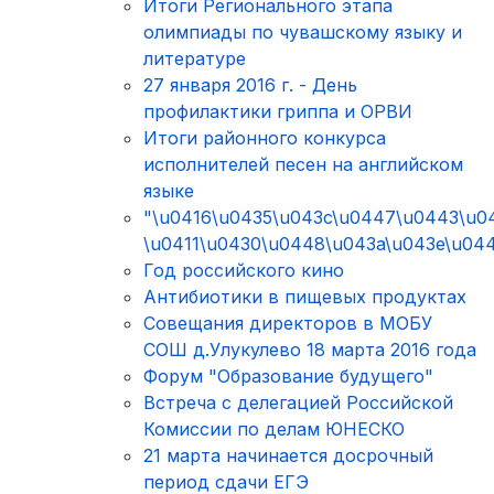
Итоги Регионального этапа
олимпиады по чувашскому языку и
литературе
27 января 2016 г. - День
профилактики гриппа и ОРВИ
Итоги районного конкурса
исполнителей песен на английском
языке
"\u0416\u0435\u043c\u0447\u0443\u0
\u0411\u0430\u0448\u043a\u043e\u04
Год российского кино
Антибиотики в пищевых продуктах
Совещания директоров в МОБУ
СОШ д.Улукулево 18 марта 2016 года
Форум "Образование будущего"
Встреча с делегацией Российской
Комиссии по делам ЮНЕСКО
21 марта начинается досрочный
период сдачи ЕГЭ