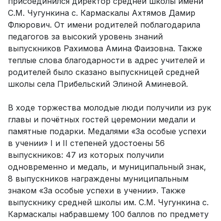
присоединился директор средней школы имени
С.М. Чугункина с. Кармаскалы Ахтямов Дамир
Флюрович. От имени родителей поблагодарила
педагогов за высокий уровень знаний
выпускников Рахимова Амина Фаизовна. Также
теплые слова благодарности в адрес учителей и
родителей было сказано выпускницей средней
школы села Прибельский Элиной Аминевой.
В ходе торжества молодые люди получили из рук
главы и почётных гостей церемонии медали и
памятные подарки. Медалями «За особые успехи
в учении» I и II степеней удостоены 56
выпускников: 47 из которых получили
одновременно и медаль, и муниципальный знак,
8 выпускников награждены муниципальным
знаком «За особые успехи в учении». Также
выпускнику средней школы им. С.М. Чугункина с.
Кармаскалы набравшему 100 баллов по предмету