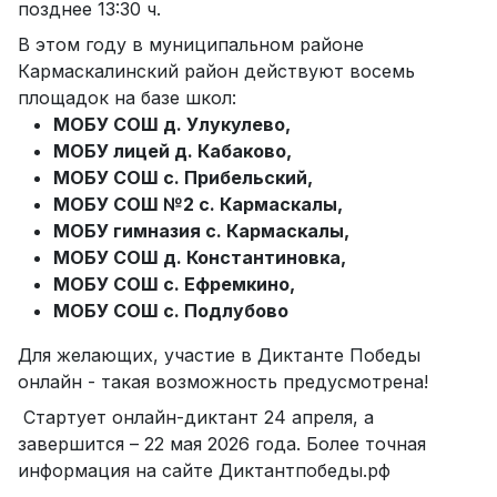
позднее 13:30 ч.
В этом году в муниципальном районе
Кармаскалинский район действуют восемь
площадок на базе школ:
МОБУ СОШ д. Улукулево,
МОБУ лицей д. Кабаково,
МОБУ СОШ с. Прибельский,
МОБУ СОШ №2 с. Кармаскалы,
МОБУ гимназия с. Кармаскалы,
МОБУ СОШ д. Константиновка,
МОБУ СОШ с. Ефремкино,
МОБУ СОШ с. Подлубово
Для желающих, участие в Диктанте Победы
онлайн - такая возможность предусмотрена!
Стартует онлайн-диктант 24 апреля, а
завершится – 22 мая 2026 года. Более точная
информация на сайте Диктантпобеды.рф