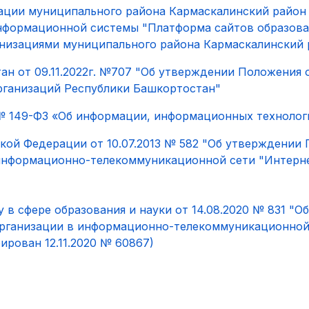
ации муниципального района Кармаскалинский район
 информационной системы "Платформа сайтов образов
низациями муниципального района Кармаскалинский 
ан от 09.11.2022г. №707 "Об утверждении Положения
рганизаций Республики Башкортостан"
 № 149-ФЗ «Об информации, информационных технолог
кой Федерации от 10.07.2013 № 582 "Об утверждении
 информационно-телекоммуникационной сети "Интерн
в сфере образования и науки от 14.08.2020 № 831 "О
организации в информационно-телекоммуникационной
ирован 12.11.2020 № 60867)