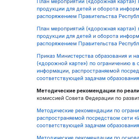
План мероприятий («дорожная карта»)
продукции для детей и оборота инфор
распоряжением Правительства Республи
План мероприятий («дорожная карта»)
продукции для детей и оборота инфор
распоряжением Правительства Республи
Приказ Министерства образования и на
(«дорожной карте») по ограничению в 
информации, распространяемой посредс
соответствующей задачам образования
Методические рекомендации по реал
комиссией Совета Федерации по разви
Методические рекомендации по ограни
распространяемой посредством сети «И
соответствующей задачам образования
Методические рекомендации по основа