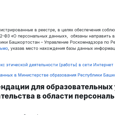
стрированные в реестре, в целях обеспечения соблюден
152-ФЗ «О персональных данных», обязаны направить 
лики Башкортостан – Управление Роскомнадзора по Р
сьмо
, указав место нахождения базы данных информа
кс этической деятельности (работы) в сети Интернет
данных в Министерстве образования Республики Башк
ндации для образовательных
тельства в области персонал