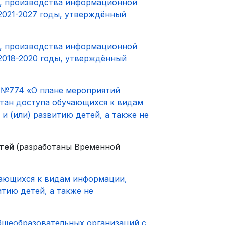
й, производства информационной
2021-2027 годы, утверждённый
й, производства информационной
2018-2020 годы, утверждённый
а №774 «О плане мероприятий
стан доступа обучающихся к видам
 (или) развитию детей, а также не
етей
(разработаны Временной
чающихся к видам информации,
тию детей, а также не
бщеобразовательных организаций с