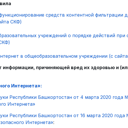
авила
функционирование средств контентной фильтрации до
айта СКФ)
бразовательных учреждений о порядке действий при 
СКФ)
нтернет в общеобразовательном учреждении (с сайта
 информации, причиняющей вред их здоровью и (ил
ного Интернета»:
уки Республики Башкортостан от 4 марта 2020 года 
ого Интернета»
уки Республики Башкортостан от 16 марта 2020 года 
езопасного Интернета»
: