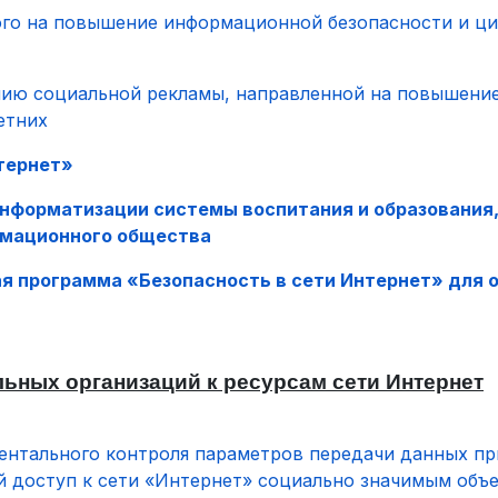
ого на повышение информационной безопасности и ц
анию социальной рекламы, направленной на повышени
етних
тернет»
информатизации системы воспитания и образования
рмационного общества
 программа «Безопасность в сети Интернет» для о
ьных организаций к ресурсам сети Интернет
ентального контроля параметров передачи данных пр
 доступ к сети «Интернет» социально значимым объе