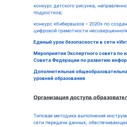
конкурс детского рисунка, направленн
подростков;
конкурс «Кибервызов – 2020» по созд
цифровой грамотности несовершеннол
Единый урок безопасности в сети «Ин
Мероприятия Экспертного совета по 
Совета Федерации по развитию инфо
Дополнительная общеобразовательная
уровней образования
Организация доступа образовател
Типовая методика выполнения инструм
сети передачи данных, обеспечивающей