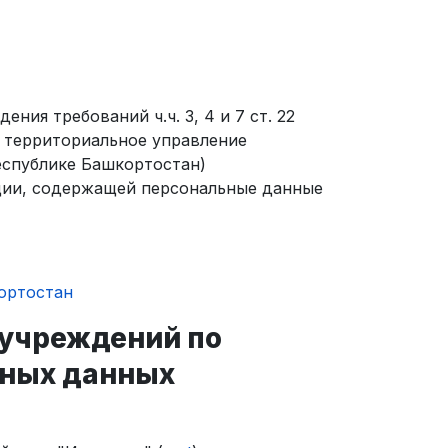
ия требований ч.ч. 3, 4 и 7 ст. 22
в территориальное управление
еспублике Башкортостан)
ции, содержащей персональные данные
ортостан
 учреждений по
ьных данных