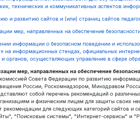
ких, технических и коммуникативных аспектов инфо
ю и развитию сайтов и (или) страниц сайтов педаго
ции мер, направленных на обеспечение безопасности
ении информации о безопасном поведении и использ
» на информационных стендах, официальных интерне
 и органов, осуществляющих управление в сфере обр
ации мер, направленных на обеспечение безопасно
 комиссией Совета Федерации по развитию информац
вещения России, Роскомнадзором, Минздравом Росс
дставляют собой перечень рекомендаций о различных
рганизациям и физическим лицам для защиты своих н
т рекомендации для следующих категорий сайтов и 
йты", "Поисковые системы", "Интернет-сервисы" и 