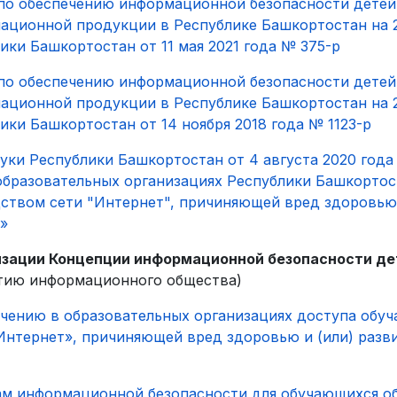
 по обеспечению информационной безопасности дете
мационной продукции в Республике Башкортостан на 
ки Башкортостан от 11 мая 2021 года № 375-р
 по обеспечению информационной безопасности дете
мационной продукции в Республике Башкортостан на 
ки Башкортостан от 14 ноября 2018 года № 1123-р
уки Республики Башкортостан от 4 августа 2020 год
образовательных организациях Республики Башкорто
твом сети "Интернет", причиняющей вред здоровью и
»
изации Концепции информационной безопасности д
тию информационного общества)
чению в образовательных организациях доступа обу
нтернет», причиняющей вред здоровью и (или) разви
м информационной безопасности для обучающихся о