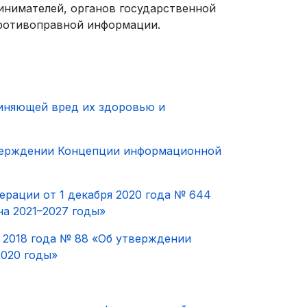
инимателей, органов государственной
противоправной информации.
чиняющей вред их здоровью и
тверждении Концепции информационной
рации от 1 декабря 2020 года № 644
на 2021–2027 годы»
 2018 года № 88 «Об утверждении
2020 годы»