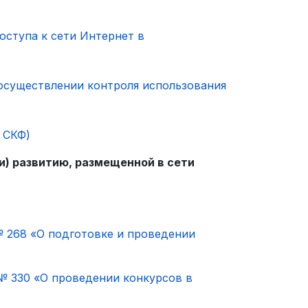
ступа к сети Интернет в
осуществлении контроля использования
 СКФ)
и) развитию, размещенной в сети
№ 268 «О подготовке и проведении
№ 330 «О проведении конкурсов в