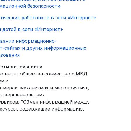
рмационной безопасности
гических работников в сети «Интернет»
 детей в сети «Интернет»
овании информационно-
т-сайтах и других информационных
азования
сти детей в сети
ионного общества совместно с МВД
ии и
 мерах, механизмах и мероприятиях,
есовершеннолетних
сервисов: "Обмен информацией между
"Ресурсы, содержащие информацию,