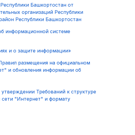
 Республики Башкортостан от
ательных организаций Республики
район Республики Башкортостан
 об информационной системе
иях и о защите информации»
 Правил размещения на официальном
ет" и обновления информации об
б утверждении Требований к структуре
 сети "Интернет" и формату