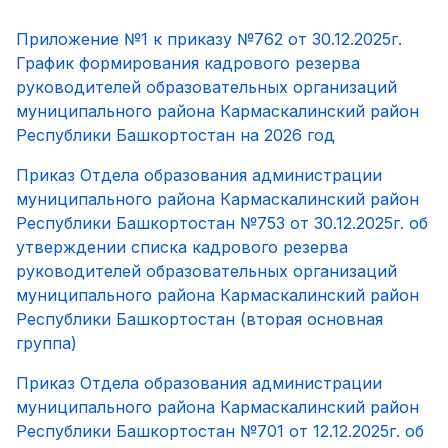
Приложение №1 к приказу №762 от 30.12.2025г.
График формирования кадрового резерва
руководителей образовательных организаций
муниципального района Кармаскалинский район
Республики Башкортостан на 2026 год
Приказ Отдела образования администрации
муниципального района Кармаскалинский район
Республики Башкортостан №753 от 30.12.2025г. об
утверждении списка кадрового резерва
руководителей образовательных организаций
муниципального района Кармаскалинский район
Республики Башкортостан (вторая основная
группа)
Приказ Отдела образования администрации
муниципального района Кармаскалинский район
Республики Башкортостан №701 от 12.12.2025г. об