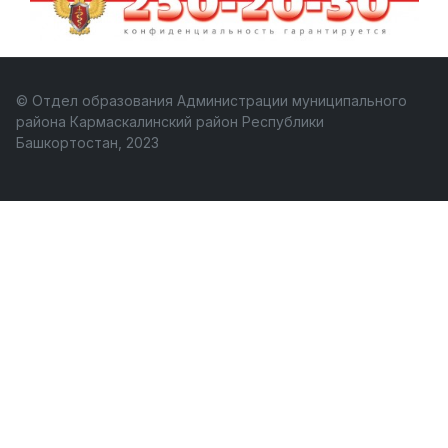
© Отдел образования Администрации муниципального
района Кармаскалинский район Республики
Башкортостан, 2023