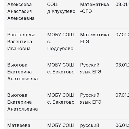
Алексеева
СОШ
Математика
08.01
Анастасия
д.Улукулево
-ОГЭ
Алексеевна
Ростовцева
МОБУ СОШ
Математика
07.01.
Валентина
с.
ЕГЭ
Ивановна
Подлубово
Вьюгова
МОБУ СОШ
Русский
03.01
Екатерина
с. Бекетово
язык ЕГЭ
Анатольевна
Вьюгова
МОБУ СОШ
Русский
07.01.
Екатерина
с. Бекетово
язык ЕГЭ
Анатольевна
Матвеева
МОБУ СОШ
русский
06.01