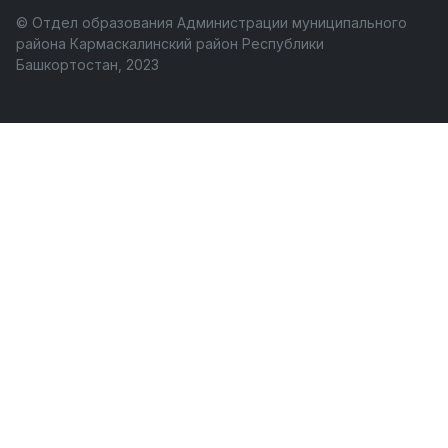
© Отдел образования Администрации муниципального
района Кармаскалинский район Республики
Башкортостан, 2023