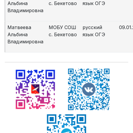
Альбина
с. Бекетово
язык ОГЭ
Владимировна
Матвеева
МОБУ СОШ
русский
09.01
Альбина
с. Бекетово
язык ОГЭ
Владимировна